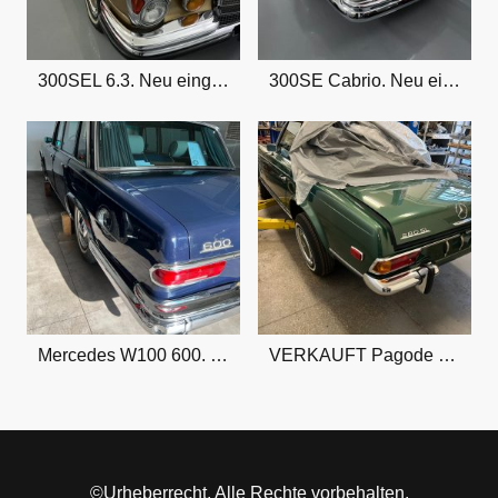
300SEL 6.3. Neu eingetroffen
300SE Cabrio. Neu eingetroffen
Mercedes W100 600. Neu eingetroffen
VERKAUFT Pagode 280SL
©Urheberrecht. Alle Rechte vorbehalten.