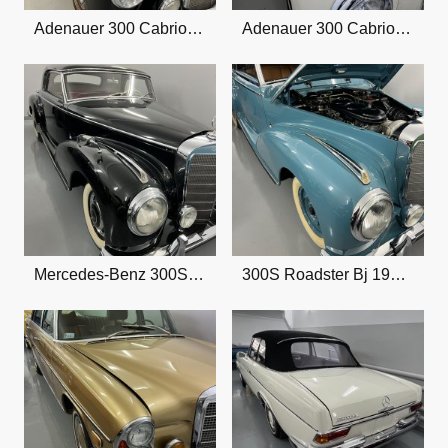
Adenauer 300 Cabrio. Neu eingetroffen
Adenauer 300 Cabrio. Neu eingetroffen
Mercedes-Benz 300S Coupe Bj 1953 Note 1
300S Roadster Bj 1952 Note 1