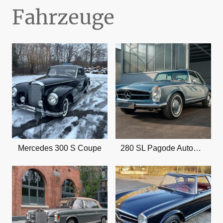
Fahrzeuge
Mercedes 300 S Coupe
280 SL Pagode Automatik