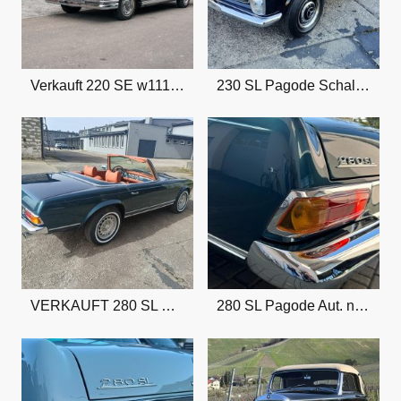
Verkauft 220 SE w111 Cabrio Schalter
230 SL Pagode Schalt. Verkauft
VERKAUFT 280 SL Pagode
280 SL Pagode Aut. neu eingetroffen