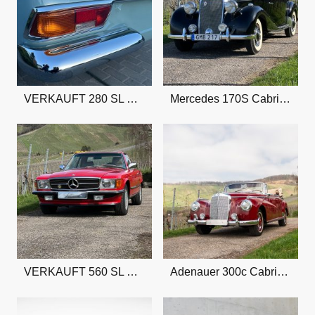
VERKAUFT 280 SL Pagode
Mercedes 170S Cabrio A
VERKAUFT 560 SL Cabrio
Adenauer 300c Cabrio D Bj 56 Note 1