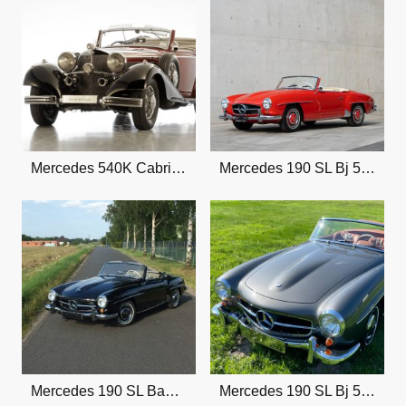
Mercedes 540K Cabrio C Bj 1937
Mercedes 190 SL Bj 58 Note 1
Mercedes 190 SL Baujahr 57 Note 1
Mercedes 190 SL Bj 57 Note 1