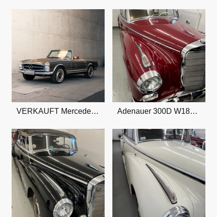
VERKAUFT Mercedes 280 SL
Adenauer 300D W189 Bj 1960